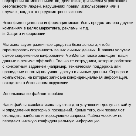
подозрении на мошенничество, действиях, физически угрожающих
безопасности людей, нарушениях правил использования или в
случаях, когда это предусмотрено законом.
Неконфиденциальная информация может быть предоставлена другим
компаниям в целях маркетинга, рекламы и т.д.
5. Защита информации
Мы используем различные средства безопасности, чтобы
гарантировать сохранность ваших личных данных. К вашим услугам
самое современное шифрование. VpnMentor также защищает ваши
данные в режиме оффлайн. Только те сотрудники, которые работают
с конкретным заданием (например, техническая поддержка или
проведение оплаты) получают доступ к личным данным. Сервера и
компьютеры, на которых записана конфиденциальная информация,
находятся в безопасном окружении.
Использование файлов «cookie»
Наши файлы «cookie» используются для улучшения доступа к сайту
и определения повторных посещений. Кроме того, они позволяют
отследить наиболее интересующие запросы. Файлы «cookie» не
передают никакую конфиденциальную информацию.