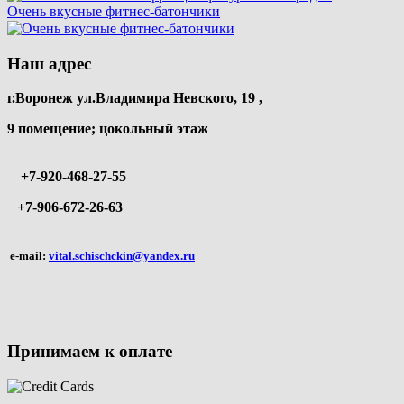
Очень вкусные фитнес-батончики
Наш адрес
г.Воронеж ул.Владимира Невского, 19 ,
9 помещение; цокольный этаж
+7-920-468-27-55
+7-906-672-26-63
e-mail:
vital.schischckin@yandex.ru
Принимаем к оплате