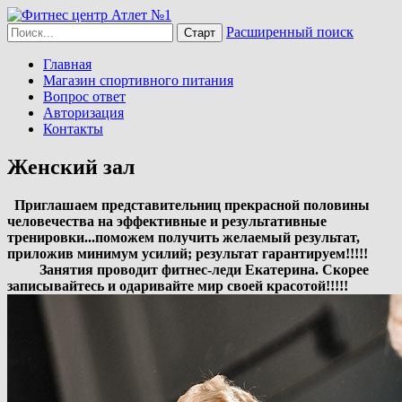
Расширенный поиск
Главная
Магазин спортивного питания
Вопрос ответ
Авторизация
Контакты
Женский зал
Приглашаем представительниц прекрасной половины
человечества на эффективные и результативные
тренировки...поможем получить желаемый результат,
приложив минимум усилий; результат гарантируем!!!!!
Занятия проводит фитнес-леди Екатерина. Скорее
записывайтесь и одаривайте мир своей красотой!!!!!